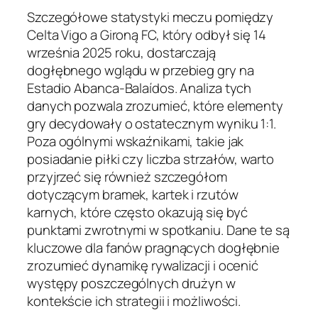
Szczegółowe statystyki meczu pomiędzy
Celta Vigo a Gironą FC, który odbył się 14
września 2025 roku, dostarczają
dogłębnego wglądu w przebieg gry na
Estadio Abanca-Balaídos. Analiza tych
danych pozwala zrozumieć, które elementy
gry decydowały o ostatecznym wyniku 1:1.
Poza ogólnymi wskaźnikami, takie jak
posiadanie piłki czy liczba strzałów, warto
przyjrzeć się również szczegółom
dotyczącym bramek, kartek i rzutów
karnych, które często okazują się być
punktami zwrotnymi w spotkaniu. Dane te są
kluczowe dla fanów pragnących dogłębnie
zrozumieć dynamikę rywalizacji i ocenić
występy poszczególnych drużyn w
kontekście ich strategii i możliwości.