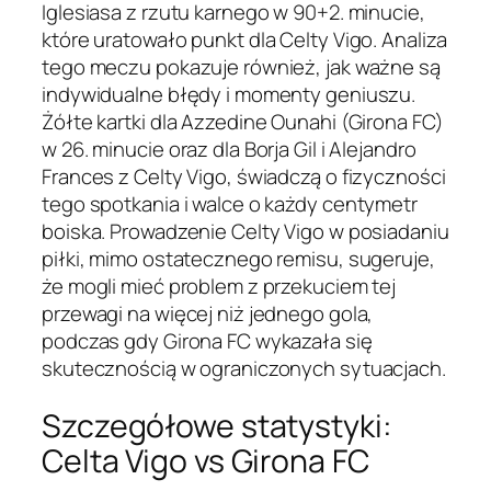
Iglesiasa z rzutu karnego w 90+2. minucie,
które uratowało punkt dla Celty Vigo. Analiza
tego meczu pokazuje również, jak ważne są
indywidualne błędy i momenty geniuszu.
Żółte kartki dla Azzedine Ounahi (Girona FC)
w 26. minucie oraz dla Borja Gil i Alejandro
Frances z Celty Vigo, świadczą o fizyczności
tego spotkania i walce o każdy centymetr
boiska. Prowadzenie Celty Vigo w posiadaniu
piłki, mimo ostatecznego remisu, sugeruje,
że mogli mieć problem z przekuciem tej
przewagi na więcej niż jednego gola,
podczas gdy Girona FC wykazała się
skutecznością w ograniczonych sytuacjach.
Szczegółowe statystyki:
Celta Vigo vs Girona FC