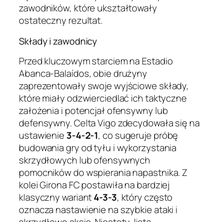
zawodników, które ukształtowały
ostateczny rezultat.
Składy i zawodnicy
Przed kluczowym starciem na Estadio
Abanca-Balaídos, obie drużyny
zaprezentowały swoje wyjściowe składy,
które miały odzwierciedlać ich taktyczne
założenia i potencjał ofensywny lub
defensywny. Celta Vigo zdecydowała się na
ustawienie
3-4-2-1
, co sugeruje próbę
budowania gry od tyłu i wykorzystania
skrzydłowych lub ofensywnych
pomocników do wspierania napastnika. Z
kolei Girona FC postawiła na bardziej
klasyczny wariant
4-3-3
, który często
oznacza nastawienie na szybkie ataki i