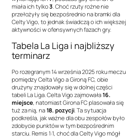
miała ich tylko
3
. Choć rzuty rożne nie
przełożyły się bezpośrednio na bramki dla
Celty Vigo, to jednak świadczą o ich większej
aktywności w ofensywnych fazach gry.
Tabela La Liga i najbliższy
terminarz
Po rozegranym 14 września 2025 roku meczu
pomiędzy Celta Vigo a Gironą FC, obie
drużyny znajdowały się w dolnej części
tabeli La Liga. Celta Vigo zajmowała
16.
miejsce
, natomiast Girona FC plasowała się
tuż za nią, na
18. pozycji
. Ta sytuacja
podkreśla, jak ważne dla obu zespołów było
zdobycie punktów w tym bezpośrednim
starciu. Remis 1:1, choć dla Celty Vigo mógł