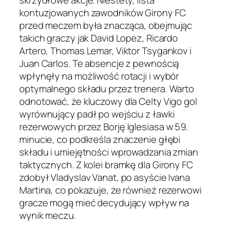
skrzydłowe akcje. Niestety, lista
kontuzjowanych zawodników Girony FC
przed meczem była znacząca, obejmując
takich graczy jak David Lopez, Ricardo
Artero, Thomas Lemar, Viktor Tsygankov i
Juan Carlos. Te absencje z pewnością
wpłynęły na możliwość rotacji i wybór
optymalnego składu przez trenera. Warto
odnotować, że kluczowy dla Celty Vigo gol
wyrównujący padł po wejściu z ławki
rezerwowych przez Borję Iglesiasa w 59.
minucie, co podkreśla znaczenie głębi
składu i umiejętności wprowadzania zmian
taktycznych. Z kolei bramkę dla Girony FC
zdobył Vladyslav Vanat, po asyście Ivana
Martina, co pokazuje, że również rezerwowi
gracze mogą mieć decydujący wpływ na
wynik meczu.