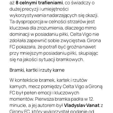
aż
8 celnymi trafieniami
, co świadczy o
dużej precyzji i umiejętności
wykorzystywania nadarzających się okazji.
Ta dysproporcja w celności strzałów jest
kluczowa dla zrozumienia, dlaczego mimo
dominacji w posiadaniu piłki, Celta Vigo nie
zdołała zapewnić sobie zwycięstwa. Girona
FC pokazała, że potrafi być groźna nawet
przy mniejszym posiadaniu piłki, skupiając
się na jakości sytuacji bramkowych.
Bramki, kartki i rzuty karne
W kontekście bramek, kartek i rzutów
karnych, mecz pomiędzy Celta Vigo a Gironą
FC był pełen emocji i kluczowych
momentów. Pierwsza bramka padła w 12.
minucie, a jej autorem był
Vladyslav Vanat
z
Girony FC, który wykorzystał podanie od