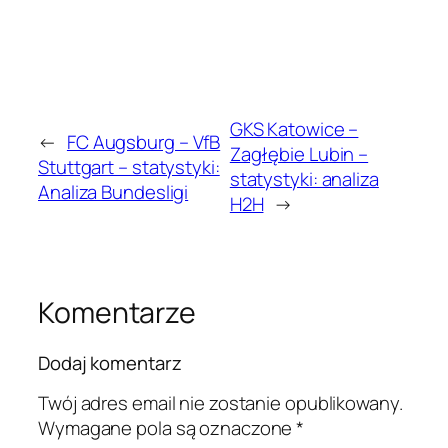
GKS Katowice –
←
FC Augsburg – VfB
Zagłębie Lubin –
Stuttgart – statystyki:
statystyki: analiza
Analiza Bundesligi
H2H
→
Komentarze
Dodaj komentarz
Twój adres email nie zostanie opublikowany.
Wymagane pola są oznaczone
*