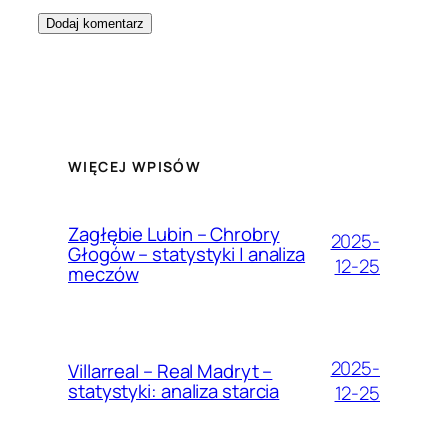
WIĘCEJ WPISÓW
Zagłębie Lubin – Chrobry
2025-
Głogów – statystyki | analiza
12-25
meczów
2025-
Villarreal – Real Madryt –
statystyki: analiza starcia
12-25