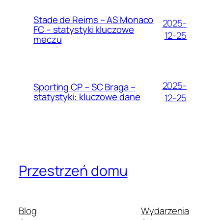
Stade de Reims – AS Monaco
2025-
FC – statystyki kluczowe
12-25
meczu
2025-
Sporting CP – SC Braga –
statystyki: kluczowe dane
12-25
Przestrzeń domu
Blog
Wydarzenia