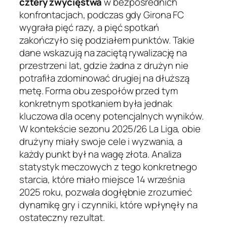
cztery zwycięstwa
w bezpośrednich
konfrontacjach, podczas gdy Girona FC
wygrała pięć razy, a pięć spotkań
zakończyło się podziałem punktów. Takie
dane wskazują na zaciętą rywalizację na
przestrzeni lat, gdzie żadna z drużyn nie
potrafiła zdominować drugiej na dłuższą
metę. Forma obu zespołów przed tym
konkretnym spotkaniem była jednak
kluczowa dla oceny potencjalnych wyników.
W kontekście sezonu 2025/26 La Liga, obie
drużyny miały swoje cele i wyzwania, a
każdy punkt był na wagę złota. Analiza
statystyk meczowych z tego konkretnego
starcia, które miało miejsce 14 września
2025 roku, pozwala dogłębnie zrozumieć
dynamikę gry i czynniki, które wpłynęły na
ostateczny rezultat.