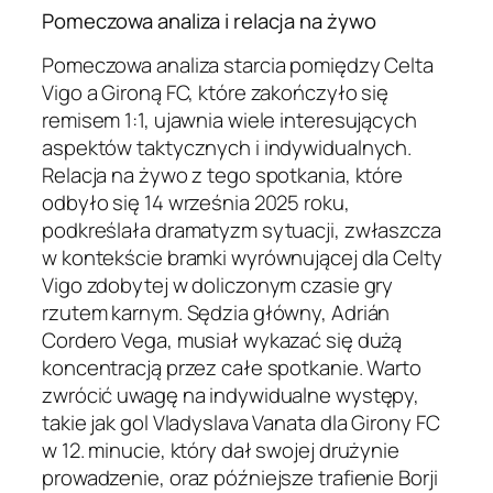
Pomeczowa analiza i relacja na żywo
Pomeczowa analiza starcia pomiędzy Celta
Vigo a Gironą FC, które zakończyło się
remisem 1:1, ujawnia wiele interesujących
aspektów taktycznych i indywidualnych.
Relacja na żywo z tego spotkania, które
odbyło się 14 września 2025 roku,
podkreślała dramatyzm sytuacji, zwłaszcza
w kontekście bramki wyrównującej dla Celty
Vigo zdobytej w doliczonym czasie gry
rzutem karnym. Sędzia główny, Adrián
Cordero Vega, musiał wykazać się dużą
koncentracją przez całe spotkanie. Warto
zwrócić uwagę na indywidualne występy,
takie jak gol Vladyslava Vanata dla Girony FC
w 12. minucie, który dał swojej drużynie
prowadzenie, oraz późniejsze trafienie Borji