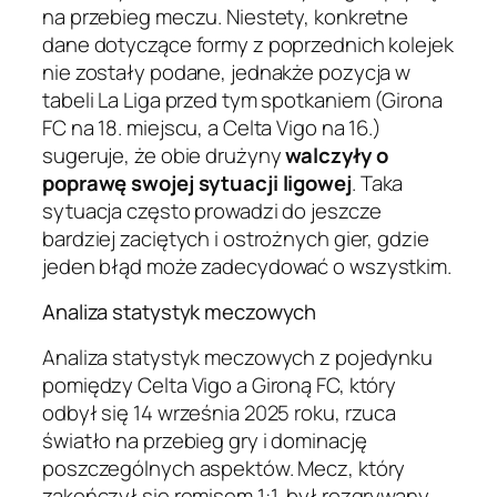
na przebieg meczu. Niestety, konkretne
dane dotyczące formy z poprzednich kolejek
nie zostały podane, jednakże pozycja w
tabeli La Liga przed tym spotkaniem (Girona
FC na 18. miejscu, a Celta Vigo na 16.)
sugeruje, że obie drużyny
walczyły o
poprawę swojej sytuacji ligowej
. Taka
sytuacja często prowadzi do jeszcze
bardziej zaciętych i ostrożnych gier, gdzie
jeden błąd może zadecydować o wszystkim.
Analiza statystyk meczowych
Analiza statystyk meczowych z pojedynku
pomiędzy Celta Vigo a Gironą FC, który
odbył się 14 września 2025 roku, rzuca
światło na przebieg gry i dominację
poszczególnych aspektów. Mecz, który
zakończył się remisem 1:1, był rozgrywany