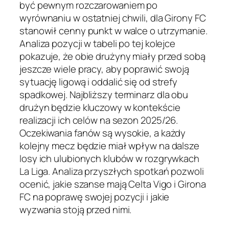
być pewnym rozczarowaniem po
wyrównaniu w ostatniej chwili, dla Girony FC
stanowił cenny punkt w walce o utrzymanie.
Analiza pozycji w tabeli po tej kolejce
pokazuje, że obie drużyny miały przed sobą
jeszcze wiele pracy, aby poprawić swoją
sytuację ligową i oddalić się od strefy
spadkowej. Najbliższy terminarz dla obu
drużyn będzie kluczowy w kontekście
realizacji ich celów na sezon 2025/26.
Oczekiwania fanów są wysokie, a każdy
kolejny mecz będzie miał wpływ na dalsze
losy ich ulubionych klubów w rozgrywkach
La Liga. Analiza przyszłych spotkań pozwoli
ocenić, jakie szanse mają Celta Vigo i Girona
FC na poprawę swojej pozycji i jakie
wyzwania stoją przed nimi.