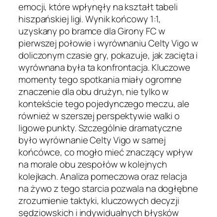
emocji, które wpłynęły na kształt tabeli
hiszpańskiej ligi. Wynik końcowy 1:1,
uzyskany po bramce dla Girony FC w
pierwszej połowie i wyrównaniu Celty Vigo w
doliczonym czasie gry, pokazuje, jak zacięta i
wyrównana była ta konfrontacja. Kluczowe
momenty tego spotkania miały ogromne
znaczenie dla obu drużyn, nie tylko w
kontekście tego pojedynczego meczu, ale
również w szerszej perspektywie walki o
ligowe punkty. Szczególnie dramatyczne
było wyrównanie Celty Vigo w samej
końcówce, co mogło mieć znaczący wpływ
na morale obu zespołów w kolejnych
kolejkach. Analiza pomeczowa oraz relacja
na żywo z tego starcia pozwala na dogłębne
zrozumienie taktyki, kluczowych decyzji
sędziowskich i indywidualnych błysków