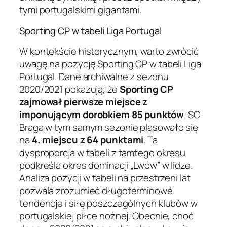
tymi portugalskimi gigantami.
Sporting CP w tabeli Liga Portugal
W kontekście historycznym, warto zwrócić
uwagę na pozycję Sporting CP w tabeli Liga
Portugal. Dane archiwalne z sezonu
2020/2021 pokazują, że
Sporting CP
zajmował pierwsze miejsce z
imponującym dorobkiem 85 punktów
. SC
Braga w tym samym sezonie plasowało się
na
4. miejscu z 64 punktami
. Ta
dysproporcja w tabeli z tamtego okresu
podkreśla okres dominacji „Lwów” w lidze.
Analiza pozycji w tabeli na przestrzeni lat
pozwala zrozumieć długoterminowe
tendencje i siłę poszczególnych klubów w
portugalskiej piłce nożnej. Obecnie, choć