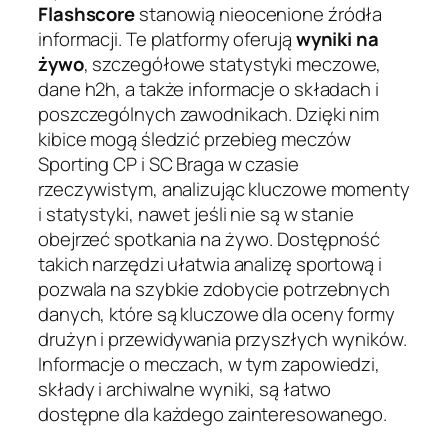
Flashscore
stanowią nieocenione źródła
informacji. Te platformy oferują
wyniki na
żywo
, szczegółowe statystyki meczowe,
dane h2h, a także informacje o składach i
poszczególnych zawodnikach. Dzięki nim
kibice mogą śledzić przebieg meczów
Sporting CP i SC Braga w czasie
rzeczywistym, analizując kluczowe momenty
i statystyki, nawet jeśli nie są w stanie
obejrzeć spotkania na żywo. Dostępność
takich narzędzi ułatwia analizę sportową i
pozwala na szybkie zdobycie potrzebnych
danych, które są kluczowe dla oceny formy
drużyn i przewidywania przyszłych wyników.
Informacje o meczach, w tym zapowiedzi,
składy i archiwalne wyniki, są łatwo
dostępne dla każdego zainteresowanego.