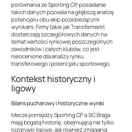
porównania ze Sporting CP, posiadanie
takich danych pozwala na głębszą analizę
potencjału obu ekip poza bieżącymi
wynikami. Firmy takie jak Transfermarkt
dostarczają szczegółowych danych na
temat wartości rynkowej poszczególnych
zawodników i całych klubów, co jest
nieocenione dla analizy rynku
transferowego i potencjału sportowego.
Kontekst historyczny i
ligowy
Bilans pucharowy i historyczne wyniki
Mecze pomiędzy Sporting CP a SC Braga
mają bogatą historię, obejmującą nie tylko
rozgrywki ligowe, ale również zmagania