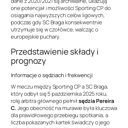
dane z 2020/2021 są archiwalne, ukazują
one potencjał i możliwości Sporting CP do
osiągania najwyższych celów ligowych,
podczas gdy SC Braga konsekwentnie
utrzymuje się w czołówce, walcząc o
europejskie puchary.
Przedstawienie składy i
prognozy
Informacje o sędziach i frekwencji
W meczu między Sporting CP a SC Braga,
który odbył się 5 października 2025 roku,
rolę arbitra głównego pełnił
sędzia Pereira
C.
Jego obecność na murawie była kluczowa
dla prawidłowego przebiegu spotkania, a
liczba pokazanych kartek świadczy o jego