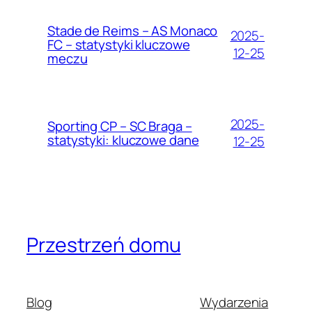
Stade de Reims – AS Monaco
2025-
FC – statystyki kluczowe
12-25
meczu
2025-
Sporting CP – SC Braga –
statystyki: kluczowe dane
12-25
Przestrzeń domu
Blog
Wydarzenia