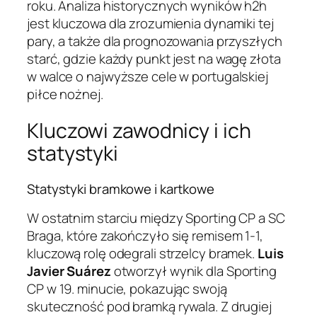
roku. Analiza historycznych wyników h2h
jest kluczowa dla zrozumienia dynamiki tej
pary, a także dla prognozowania przyszłych
starć, gdzie każdy punkt jest na wagę złota
w walce o najwyższe cele w portugalskiej
piłce nożnej.
Kluczowi zawodnicy i ich
statystyki
Statystyki bramkowe i kartkowe
W ostatnim starciu między Sporting CP a SC
Braga, które zakończyło się remisem 1-1,
kluczową rolę odegrali strzelcy bramek.
Luis
Javier Suárez
otworzył wynik dla Sporting
CP w 19. minucie, pokazując swoją
skuteczność pod bramką rywala. Z drugiej