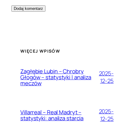
WIĘCEJ WPISÓW
Zagłębie Lubin – Chrobry
2025-
Głogów – statystyki | analiza
12-25
meczów
2025-
Villarreal – Real Madryt –
statystyki: analiza starcia
12-25