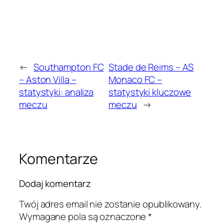
←
Southampton FC
Stade de Reims – AS
– Aston Villa –
Monaco FC –
statystyki: analiza
statystyki kluczowe
meczu
meczu
→
Komentarze
Dodaj komentarz
Twój adres email nie zostanie opublikowany.
Wymagane pola są oznaczone
*