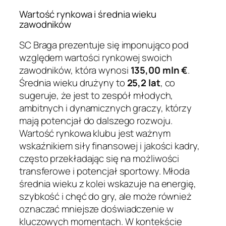
Wartość rynkowa i średnia wieku
zawodników
SC Braga prezentuje się imponująco pod
względem wartości rynkowej swoich
zawodników, która wynosi
135,00 mln €
.
Średnia wieku drużyny to
25,2 lat
, co
sugeruje, że jest to zespół młodych,
ambitnych i dynamicznych graczy, którzy
mają potencjał do dalszego rozwoju.
Wartość rynkowa klubu jest ważnym
wskaźnikiem siły finansowej i jakości kadry,
często przekładając się na możliwości
transferowe i potencjał sportowy. Młoda
średnia wieku z kolei wskazuje na energię,
szybkość i chęć do gry, ale może również
oznaczać mniejsze doświadczenie w
kluczowych momentach. W kontekście