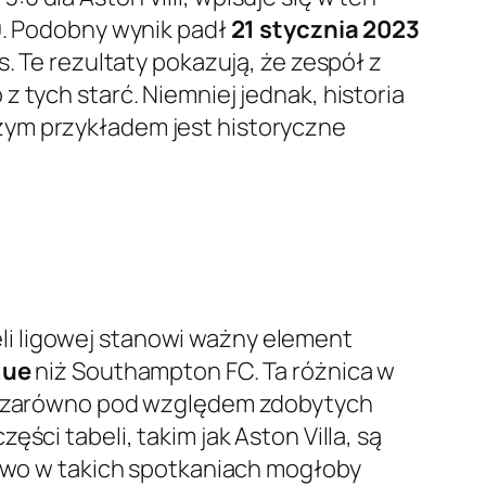
:0. Podobny wynik padł
21 stycznia 2023
s. Te rezultaty pokazują, że zespół z
 tych starć. Niemniej jednak, historia
zym przykładem jest historyczne
li ligowej stanowi ważny element
gue
niż Southampton FC. Ta różnica w
ie, zarówno pod względem zdobytych
ści tabeli, takim jak Aston Villa, są
stwo w takich spotkaniach mogłoby