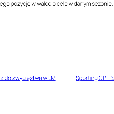
jego pozycję w walce o cele w danym sezonie.
ucz do zwycięstwa w LM
Sporting CP – 