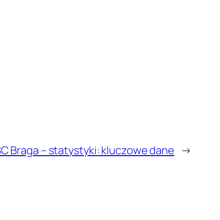
SC Braga – statystyki: kluczowe dane
→