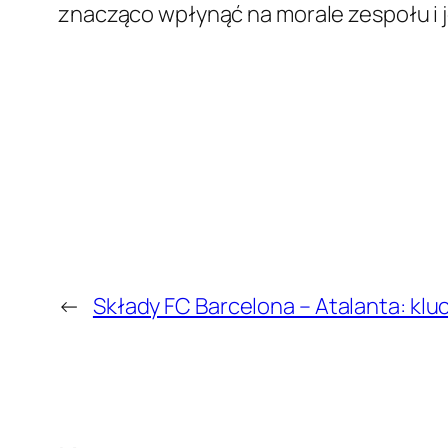
znacząco wpłynąć na morale zespołu i 
←
Składy FC Barcelona – Atalanta: kl